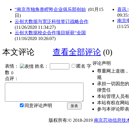
“南京市独角兽瞪羚企业俱乐部创始
(01月15
喜讯 
09:35:
日)
南京
云创大数据与宽泛科技签订战略合作
(11/25
(11/26/2020 11:34:27)
云创大数据校企合作项目斩获“全国
(11/16/2020 10:26:07)
本文评论
查看全部评论
(0)
评论声明
表情：
姓名：
匿名
字
尊重网上道德
数
规
点评：
承担一切因您
律责任
本站管理人员
本站有权在网
同意评论声明
发表
参与本评论即
版权所有:© 2018-2019
南京芯动信息技