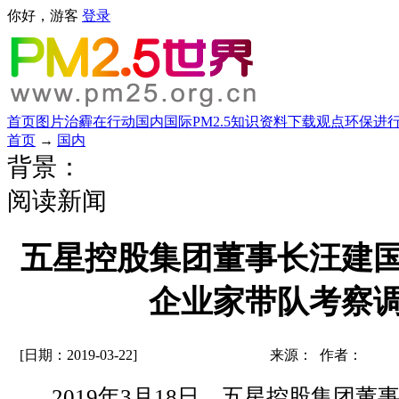
你好，游客
登录
首页
图片
治霾在行动
国内
国际
PM2.5知识
资料下载
观点
环保进
首页
→
国内
背景：
阅读新闻
五星控股集团董事长汪建
企业家带队考察
[日期：2019-03-22]
来源： 作者：
2019年3月18日，五星控股集团董