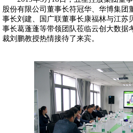
股份有限公司董事长符冠华、华博集团
事长刘建、国广联董事长康福林与江苏
事长葛蓬蓬等带领团队莅临云创大数据
裁刘鹏教授热情接待了来宾。