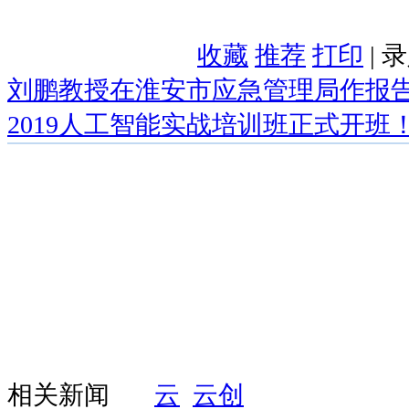
收藏
推荐
打印
| 
刘鹏教授在淮安市应急管理局作报
2019人工智能实战培训班正式开班
相关新闻
云
云创