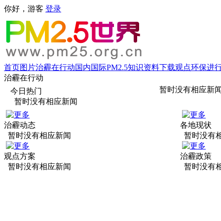
你好，游客
登录
首页
图片
治霾在行动
国内
国际
PM2.5知识
资料下载
观点
环保进
治霾在行动
暂时没有相应新
今日热门
暂时没有相应新闻
治霾动态
各地现状
暂时没有相应新闻
暂时没有
观点方案
治霾政策
暂时没有相应新闻
暂时没有