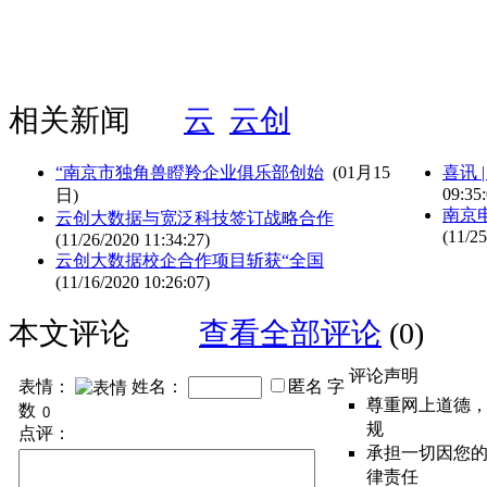
相关新闻
云
云创
“南京市独角兽瞪羚企业俱乐部创始
(01月15
喜讯 
09:35:
日)
南京
云创大数据与宽泛科技签订战略合作
(11/25
(11/26/2020 11:34:27)
云创大数据校企合作项目斩获“全国
(11/16/2020 10:26:07)
本文评论
查看全部评论
(0)
评论声明
表情：
姓名：
匿名
字
尊重网上道德
数
规
点评：
承担一切因您
律责任