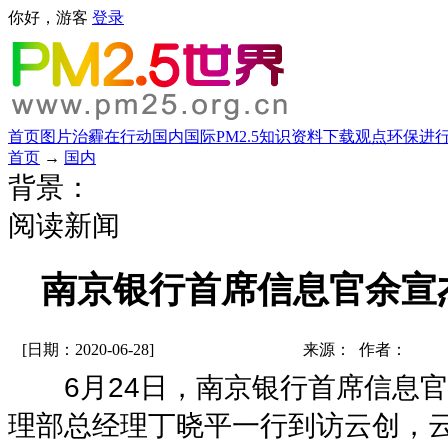
你好，游客
登录
首页
图片
治霾在行动
国内
国际
PM2.5知识
资料下载
观点
环保进
首页
→
国内
背景：
阅读新闻
南京银行首席信息官余宣
[日期：2020-06-28]
来源： 作者：
6月24日，南京银行首席信息官
理部总经理丁晓平一行到访云创，