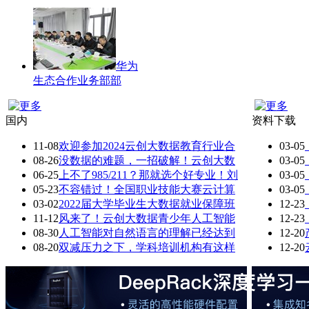
华为
生态合作业务部部
国内
资料下载
11-08
欢迎参加2024云创大数据教育行业合
03-05
08-26
没数据的难题，一招破解！云创大数
03-05
06-25
上不了985/211？那就选个好专业！刘
03-05
05-23
不容错过！全国职业技能大赛云计算
03-05
03-02
2022届大学毕业生大数据就业保障班
12-23
11-12
风来了！云创大数据青少年人工智能
12-23
08-30
人工智能对自然语言的理解已经达到
12-20
08-20
双减压力之下，学科培训机构有这样
12-20