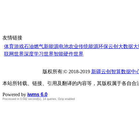
友情链接
体育
游戏
石油燃气
新能源
电池
农业
传统能源
环保
云创大数据
大
联网世界
深度学习世界
智能硬件世界
版权所有:© 2018-2019
新疆云创智算数据中
本站所转载、链接、引用及翻译的内容等，其版权属于各自合
Powered by
iwms 6.0
Processed in 0.042 second(s), 14 queries, Gzip enabled