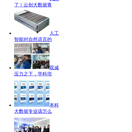
了！云创大数据青
人工
智能对自然语言的
双减
压力之下，学科培
本科
大数据专业该怎么